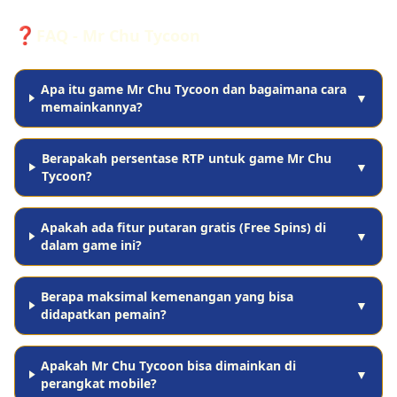
❓
FAQ - Mr Chu Tycoon
Apa itu game Mr Chu Tycoon dan bagaimana cara
▼
memainkannya?
Berapakah persentase RTP untuk game Mr Chu
▼
Tycoon?
Apakah ada fitur putaran gratis (Free Spins) di
▼
dalam game ini?
Berapa maksimal kemenangan yang bisa
▼
didapatkan pemain?
Apakah Mr Chu Tycoon bisa dimainkan di
▼
perangkat mobile?