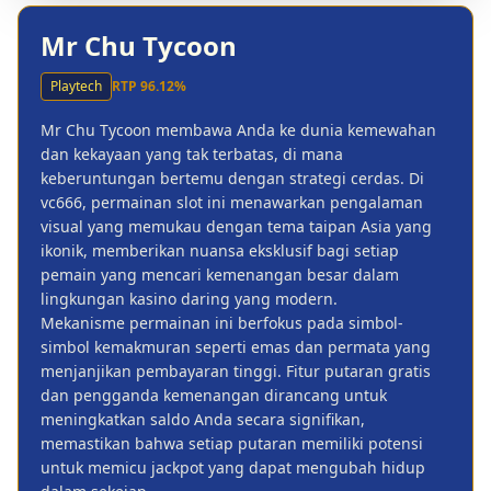
▶
Mr Chu Tycoon
Playtech
RTP 96.12%
Mr Chu Tycoon membawa Anda ke dunia kemewahan
dan kekayaan yang tak terbatas, di mana
keberuntungan bertemu dengan strategi cerdas. Di
vc666, permainan slot ini menawarkan pengalaman
visual yang memukau dengan tema taipan Asia yang
ikonik, memberikan nuansa eksklusif bagi setiap
pemain yang mencari kemenangan besar dalam
lingkungan kasino daring yang modern.
Mekanisme permainan ini berfokus pada simbol-
simbol kemakmuran seperti emas dan permata yang
menjanjikan pembayaran tinggi. Fitur putaran gratis
dan pengganda kemenangan dirancang untuk
meningkatkan saldo Anda secara signifikan,
memastikan bahwa setiap putaran memiliki potensi
untuk memicu jackpot yang dapat mengubah hidup