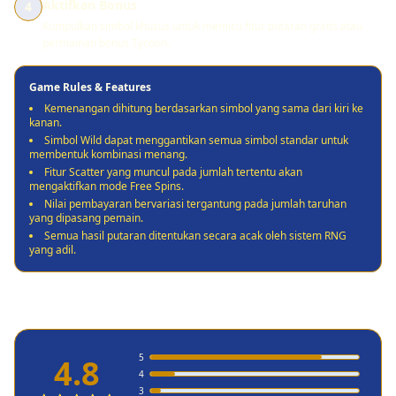
Aktifkan Bonus
4
Kumpulkan simbol khusus untuk memicu fitur putaran gratis atau
permainan bonus Tycoon.
Game Rules & Features
Kemenangan dihitung berdasarkan simbol yang sama dari kiri ke
kanan.
Simbol Wild dapat menggantikan semua simbol standar untuk
membentuk kombinasi menang.
Fitur Scatter yang muncul pada jumlah tertentu akan
mengaktifkan mode Free Spins.
Nilai pembayaran bervariasi tergantung pada jumlah taruhan
yang dipasang pemain.
Semua hasil putaran ditentukan secara acak oleh sistem RNG
yang adil.
5
4.8
4
3