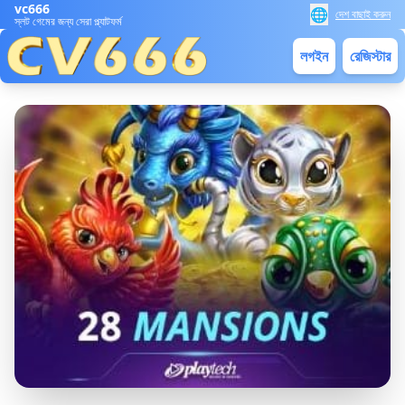
vc666
🌐
দেশ বাছাই করুন
স্লট গেমের জন্য সেরা প্ল্যাটফর্ম
লগইন
রেজিস্টার