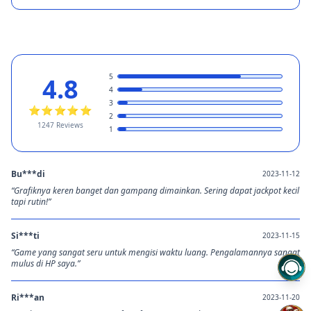
5
4.8
4
3
⭐⭐⭐⭐⭐
2
1247 Reviews
1
Bu***di
2023-11-12
“Grafiknya keren banget dan gampang dimainkan. Sering dapat jackpot kecil
tapi rutin!”
Si***ti
2023-11-15
“Game yang sangat seru untuk mengisi waktu luang. Pengalamannya sangat
mulus di HP saya.”
Ri***an
2023-11-20