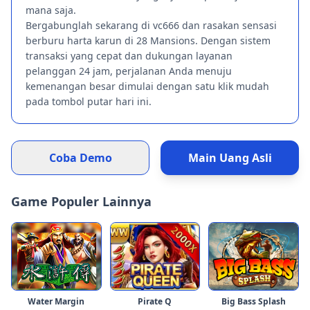
mana saja.
Bergabunglah sekarang di vc666 dan rasakan sensasi
berburu harta karun di 28 Mansions. Dengan sistem
transaksi yang cepat dan dukungan layanan
pelanggan 24 jam, perjalanan Anda menuju
kemenangan besar dimulai dengan satu klik mudah
pada tombol putar hari ini.
Coba Demo
Main Uang Asli
Game Populer Lainnya
Pirate Q
Big Bass Splash
Water Margin