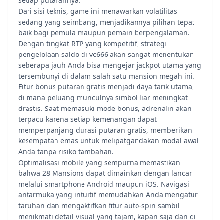
setiap putarannya.
Dari sisi teknis, game ini menawarkan volatilitas
sedang yang seimbang, menjadikannya pilihan tepat
baik bagi pemula maupun pemain berpengalaman.
Dengan tingkat RTP yang kompetitif, strategi
pengelolaan saldo di vc666 akan sangat menentukan
seberapa jauh Anda bisa mengejar jackpot utama yang
tersembunyi di dalam salah satu mansion megah ini.
Fitur bonus putaran gratis menjadi daya tarik utama,
di mana peluang munculnya simbol liar meningkat
drastis. Saat memasuki mode bonus, adrenalin akan
terpacu karena setiap kemenangan dapat
memperpanjang durasi putaran gratis, memberikan
kesempatan emas untuk melipatgandakan modal awal
Anda tanpa risiko tambahan.
Optimalisasi mobile yang sempurna memastikan
bahwa 28 Mansions dapat dimainkan dengan lancar
melalui smartphone Android maupun iOS. Navigasi
antarmuka yang intuitif memudahkan Anda mengatur
taruhan dan mengaktifkan fitur auto-spin sambil
menikmati detail visual yang tajam, kapan saja dan di