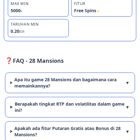
MAX WIN
FITUR
5000
Free Spins
x
⚡
TARUHAN MIN
0.20
IDR
❓
FAQ - 28 Mansions
Apa itu game 28 Mansions dan bagaimana cara
▼
memainkannya?
Berapakah tingkat RTP dan volatilitas dalam game
▼
ini?
Apakah ada fitur Putaran Gratis atau Bonus di 28
▼
Mansions?